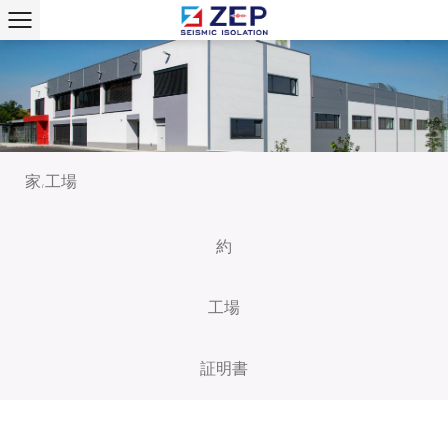
家
工場
/
約
工場
証明書