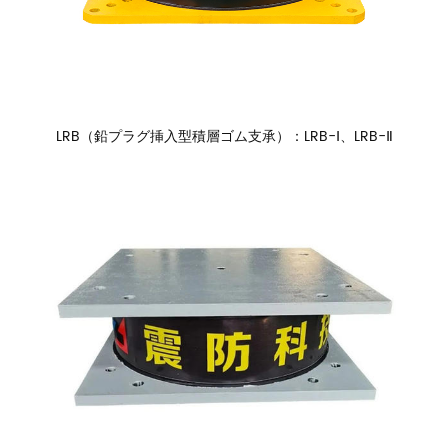
LRB（鉛プラグ挿入型積層ゴム支承）：LRB-Ⅰ、LRB-Ⅱ