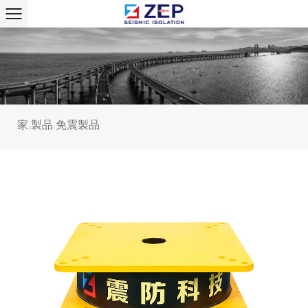
家
製品
免震製品
/
/