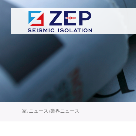
家
ニュース
業界ニュース
/
/