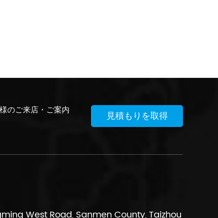
る界面として機能します。天然ゴム免震ベア
リングは、建物や橋を...
様のご来店・ご案内
見積もりを取得
ming West Road, Sanmen County, Taizhou