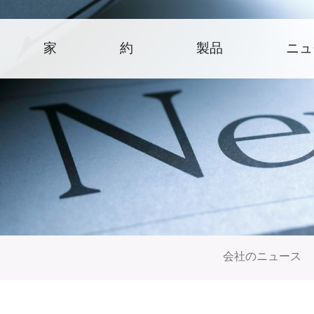
家
約
製品
ニュ
会社のニュース