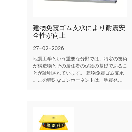
建物免震ゴム支承により耐震安
全性が向上
27-02-2026
地震工学という重要な分野では、特定の技術
が構造物とその居住者の保護の基礎であるこ
とが証明されています。 建物免震ゴム支承
。この特殊なコンポーネントは、地震発生時
の地面の激しい水平運動から建物を切り離す
ように設計されています。建物免震ゴム支承
を構造物の基礎に戦略的に組み込むことは、
地震リスクに対する積極的なアプローチを表
し、力に抵抗するこ...