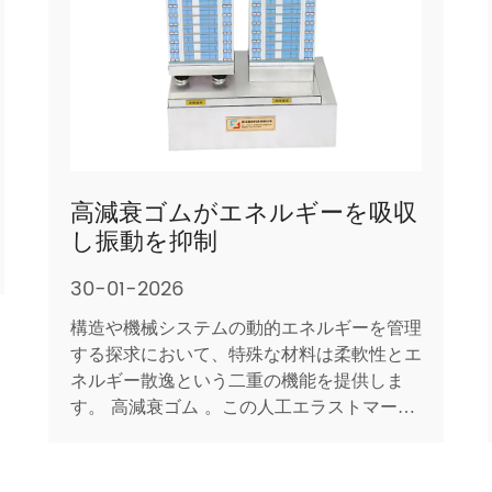
高減衰ゴムがエネルギーを吸収
し振動を抑制
30-01-2026
構造や機械システムの動的エネルギーを管理
する探求において、特殊な材料は柔軟性とエ
ネルギー散逸という二重の機能を提供しま
す。 高減衰ゴム 。この人工エラストマー
は、従来の天然ゴムまたは合成ゴムと比較し
て、大幅に大きな内部エネルギー損失または
減衰を有するように配合されています。この