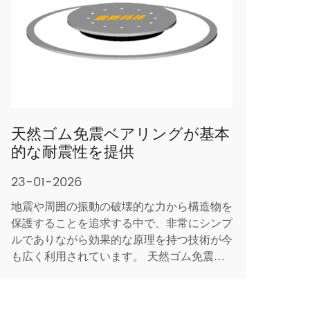
天然ゴム免震ベアリングが基本
的な耐震性を提供
23-01-2026
地震や周囲の振動の破壊的な力から構造物を
保護することを追求する中で、非常にシンプ
ルでありながら効果的な原理を持つ技術が今
も広く利用されています。 天然ゴム免震ベ
アリング 。このコンポーネントは、主に薄
い鋼板に接着された加硫天然ゴムの層から作
られており、構造の基部で柔軟で弾力性のあ