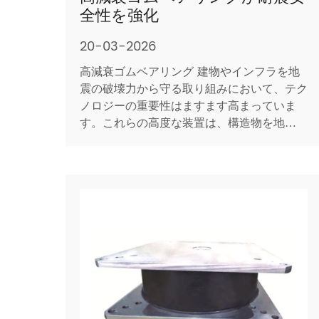
全性を強化
20-03-2026
高減衰ゴムベアリング 建物やインフラを地
震の破壊力から守る取り組みにおいて、テク
ノロジーの重要性はますます高まっていま
す。これらの高度な装置は、構造物を地盤の
動きから切り離すことで機能し、上部の上部
構造が比較的安定した状態で基礎が動くこと
を可能にします。地震エネルギーを直接建物
に伝達する従来の剛接続とは異なり、高減衰
ゴムベアリングは、特別に...