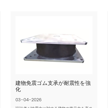
建物免震ゴム支承が耐震性を強
化
03-04-2026