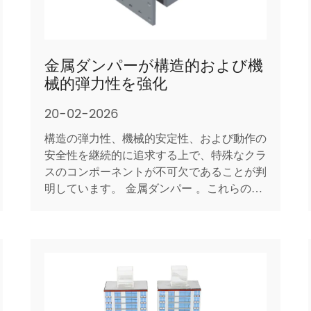
金属ダンパーが構造的および機
械的弾力性を強化
20-02-2026
構造の弾力性、機械的安定性、および動作の
安全性を継続的に追求する上で、特殊なクラ
スのコンポーネントが不可欠であることが判
明しています。 金属ダンパー 。これらのデ
バイスは、動的力からの運動エネルギーを吸
収および消散し、振動、衝撃、変位を軽減す
るように設計されています。金属ダンパーの
戦略的な導入は、土木工学や耐震保護から精
密機械や輸送に至る...