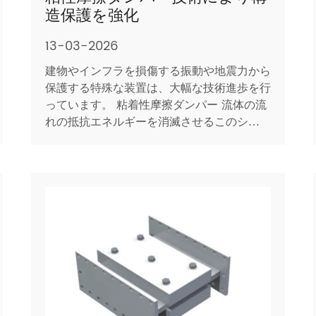
造保護を強化
13-03-2026
建物やインフラを損傷する振動や地震力から
保護する特殊な装置は、大幅な技術進歩を行
っています。 粘着性摩擦ダンパー 流体の流
れの抵抗エネルギーを消滅させるこのシステ
ムは、地震、風、その他の動的荷重に対する
構造の応答を制御するための非常に効果的な
ソリューションとして取り組んでいます。構
造力学工学の理解が進み、性能への期待が高
まり、粘性摩擦ダン...