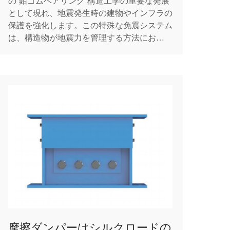
の 鉛ゴムベアリング 構造工学の重要な発展
として現れ、地震発生時の建物やインフラの
保護を強化します。この特殊な免震システム
は、構造物が地震力を管理する方法における
重要な進歩を表しています。鉛ゴムベアリン
グの革新的な設計は、ゴムの耐久性と鉛のエ
ネルギー吸収特性を組み合わせ、地震力に対
する構造物の応答を大幅に改善できるコンポ
ーネントを作成しま...
摩擦ダンパーはシルクロードの