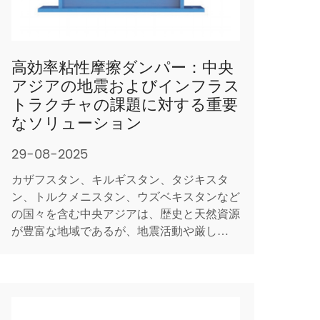
高効率粘性摩擦ダンパー：中央
アジアの地震およびインフラス
トラクチャの課題に対する重要
なソリューション
29-08-2025
カザフスタン、キルギスタン、タジキスタ
ン、トルクメニスタン、ウズベキスタンなど
の国々を含む中央アジアは、歴史と天然資源
が豊富な地域であるが、地震活動や厳しい気
象現象に対して非常に脆弱な地域でもありま
す。地域が急速な都市化と産業の成長を遂げ
るにつれて、インフラストラクチャの安全性
と寿命を確保することがますます重要になり
ます。これらの懸念に対処する際に大き...