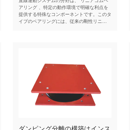
直線運動システムの分野は、 リニアゴムベ
アリング 、特定の動作環境で明確な利点を
提供する特殊なコンポーネントです。このタ
イプのベアリングには、従来の剛性リニア
ガイド システムとは異なる弾性要素が組み
込まれています。リニアゴムベアリングの基
本設計には、通常、サポートと柔軟性の両方
を提供する精密に設計されたゴム組成物で囲
まれた金属コアが含ま...
ダンピング分離の構築はインス