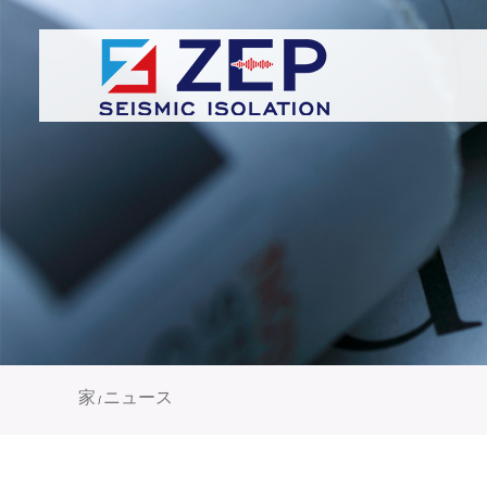
家
ニュース
/