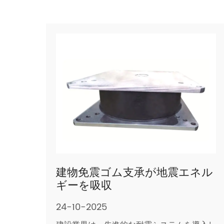
建物免震ゴム支承が地震エネル
ギーを吸収
24-10-2025