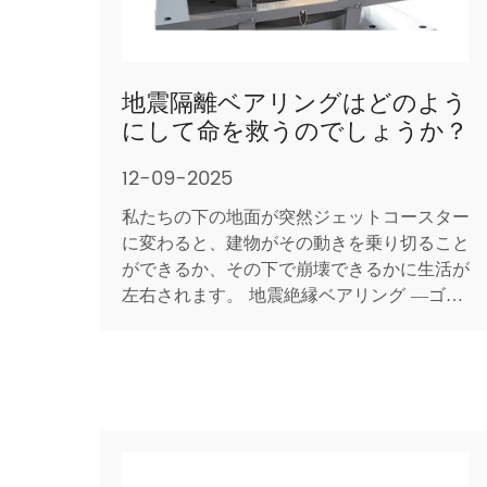
地震隔離ベアリングはどのよう
にして命を救うのでしょうか？
12-09-2025
私たちの下の地面が突然ジェットコースター
に変わると、建物がその動きを乗り切ること
ができるか、その下で崩壊できるかに生活が
左右されます。 地震絶縁ベアリング —ゴム
とスチールのサンドイッチ、湾曲したスライ
ダー、またはハイブリッド デバイス—は柱
と基礎の間に静かに座っていますが、誰が立
ち去るかを決定する決定的な層です。いった
いどうやって致命的...