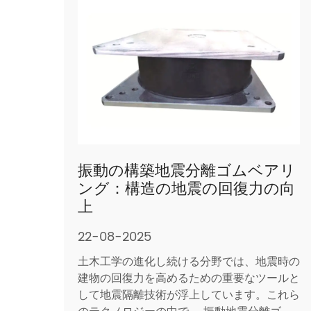
振動の構築地震分離ゴムベアリ
ング：構造の地震の回復力の向
上
22-08-2025
土木工学の進化し続ける分野では、地震時の
建物の回復力を高めるための重要なツールと
して地震隔離技術が浮上しています。これら