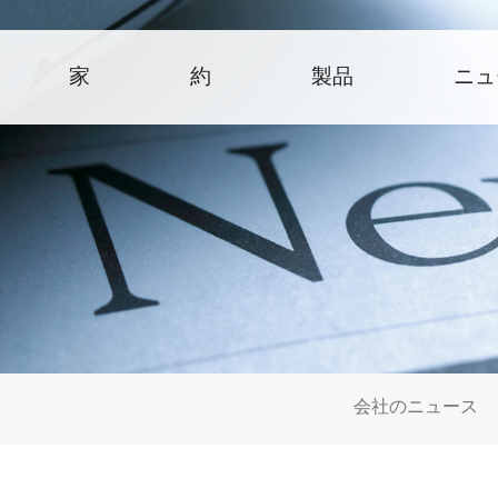
家
約
製品
ニュ
会社のニュース