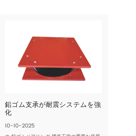
鉛ゴム支承が耐震システムを強
化
10-10-2025