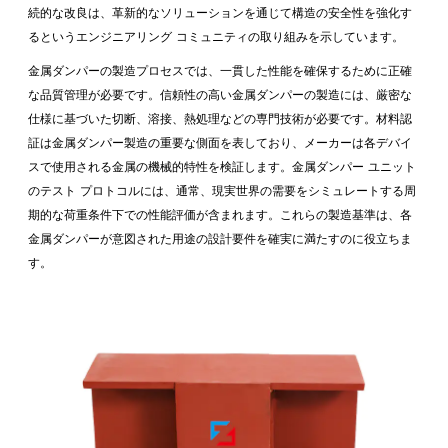
続的な改良は、革新的なソリューションを通じて構造の安全性を強化す
るというエンジニアリング コミュニティの取り組みを示しています。
金属ダンパーの製造プロセスでは、一貫した性能を確保するために正確
な品質管理が必要です。信頼性の高い金属ダンパーの製造には、厳密な
仕様に基づいた切断、溶接、熱処理などの専門技術が必要です。材料認
証は金属ダンパー製造の重要な側面を表しており、メーカーは各デバイ
スで使用される金属の機械的特性を検証します。金属ダンパー ユニット
のテスト プロトコルには、通常、現実世界の需要をシミュレートする周
期的な荷重条件下での性能評価が含まれます。これらの製造基準は、各
金属ダンパーが意図された用途の設計要件を確実に満たすのに役立ちま
す。