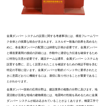
金属ダンパー システムの設置に関する考慮事項には、構造フレームワー
ク全体との慎重な統合が含まれます。エネルギー散逸の効果を高めるた
めに、各金属ダンパーの配置には綿密な計画が必要です。金属ダンパー
と構造要素間の接続の詳細には、作動中に適切な力伝達を確保するため
に特別な注意が必要です。建設チームは通常、金属ダンパー システムを
設置する際に、正しく設置されたことを確認するための検証手順を含む
特定の手順に従います。金属ダンパーが動的イベント中に要求されたと
きに意図どおりに機能するには、適切に取り付けることが重要であるこ
とがわかります。
金属ダンパー技術の応用分野は、建設業界の複数の分野に及びます。地
震活動が活発な地域の建物構造には、地震時の性能を高めるために金属
ダンパー システムが組み込まれていることがよくあります。橋梁工学で