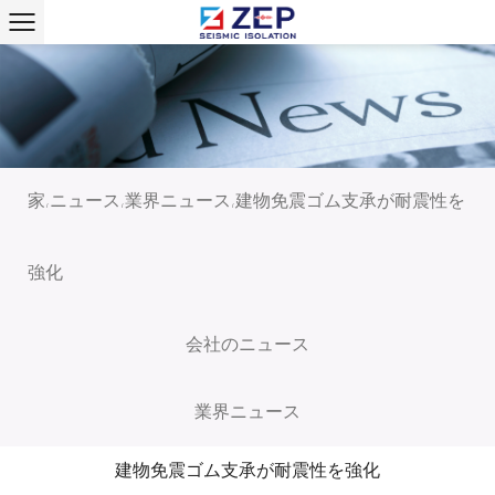
家
ニュース
業界ニュース
建物免震ゴム支承が耐震性を
/
/
/
強化
会社のニュース
業界ニュース
建物免震ゴム支承が耐震性を強化