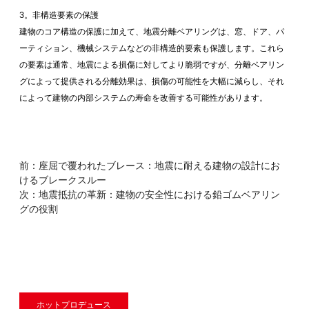
3。非構造要素の保護
建物のコア構造の保護に加えて、地震分離ベアリングは、窓、ドア、パ
ーティション、機械システムなどの非構造的要素も保護します。これら
の要素は通常、地震による損傷に対してより脆弱ですが、分離ベアリン
グによって提供される分離効果は、損傷の可能性を大幅に減らし、それ
によって建物の内部システムの寿命を改善する可能性があります。
前：
座屈で覆われたブレース：地震に耐える建物の設計にお
けるブレークスルー
次：
地震抵抗の革新：建物の安全性における鉛ゴムベアリン
グの役割
ホットプロデュース