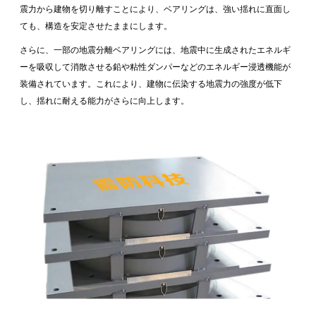
震力から建物を切り離すことにより、ベアリングは、強い揺れに直面し
ても、構造を安定させたままにします。
さらに、一部の地震分離ベアリングには、地震中に生成されたエネルギ
ーを吸収して消散させる鉛や粘性ダンパーなどのエネルギー浸透機能が
装備されています。これにより、建物に伝染する地震力の強度が低下
し、揺れに耐える能力がさらに向上します。