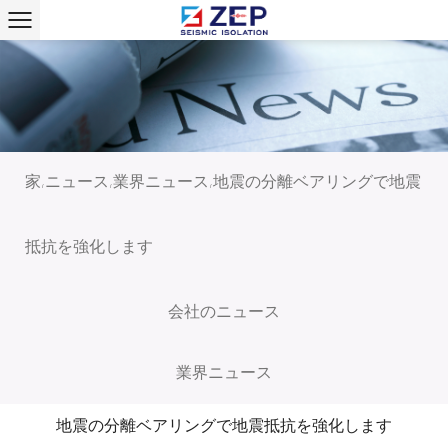
家
ニュース
業界ニュース
地震の分離ベアリングで地震
/
/
/
抵抗を強化します
会社のニュース
業界ニュース
地震の分離ベアリングで地震抵抗を強化します