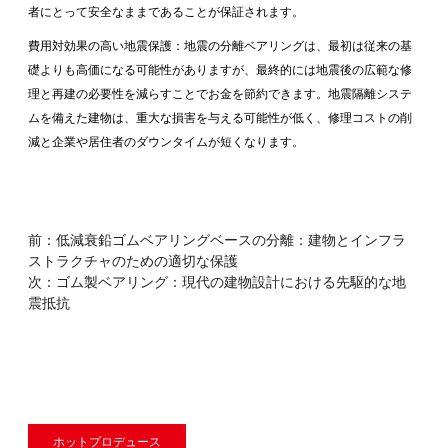
者にとって安全なままであることが保証されます。
費用対効果の高い地震保護：地震の分離ベアリングは、最初は従来の基
礎よりも高価になる可能性がありますが、最終的には地震後の広範な修
理と再建の必要性を減らすことでお金を節約できます。地震隔離システ
ムを備えた建物は、重大な損害を与える可能性が低く、修理コストの削
減と企業や居住者のダウンタイムが短くなります。
前：
低減衰鉛ゴムベアリングベースの分離：建物とインフラ
ストラクチャのための適切な保護
次：
ゴム製ベアリング：現代の建物設計における先駆的な地
震抵抗
ホットプロデュース