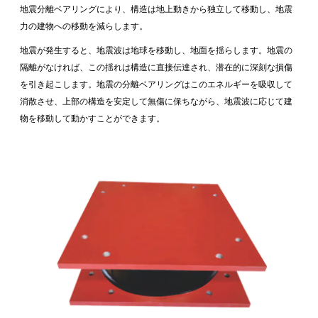
地震分離ベアリングにより、構造は地上動きから独立して移動し、地震
力の建物への移動を減らします。
地震が発生すると、地震波は地球を移動し、地面を揺らします。地震の
隔離がなければ、この揺れは構造に直接伝達され、潜在的に深刻な損傷
を引き起こします。地震の分離ベアリングはこのエネルギーを吸収して
消散させ、上部の構造を安定して無傷に保ちながら、地震波に応じて建
物を移動して動かすことができます。